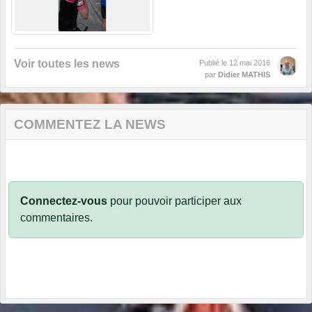
Voir toutes les news
Publié le
12 mai 2016
par
Didier MATHIS
COMMENTEZ LA NEWS
Connectez-vous
pour pouvoir participer aux
commentaires.