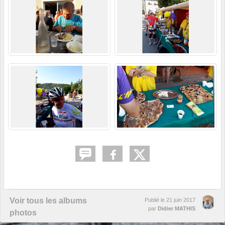
Voir tous les albums
Publié le
21 juin 2017
par
Didier MATHIS
photos