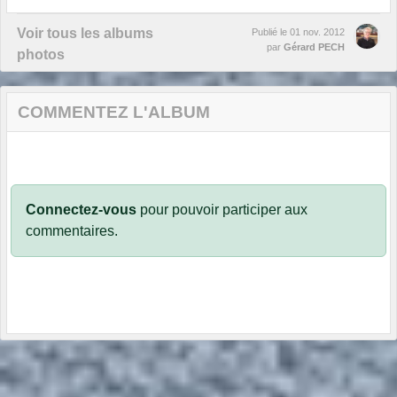
Voir tous les albums
Publié le
01 nov. 2012
par
Gérard PECH
photos
COMMENTEZ L'ALBUM
Connectez-vous
pour pouvoir participer aux
commentaires.