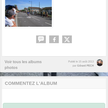
Voir tous les albums
Publié le
15 août 2013
par
Gérard PECH
photos
COMMENTEZ L'ALBUM