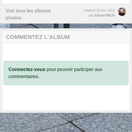
Voir tous les albums
Publié le
20 nov. 2013
par
Gérard PECH
photos
COMMENTEZ L'ALBUM
Connectez-vous
pour pouvoir participer aux
commentaires.