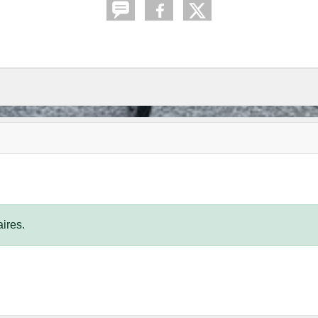
ires.