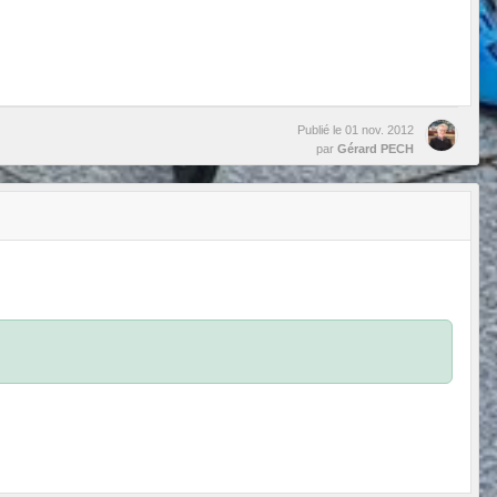
Publié le
01 nov. 2012
par
Gérard PECH