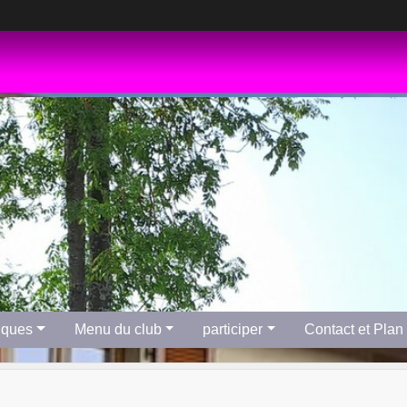
tiques
Menu du club
participer
Contact et Plan