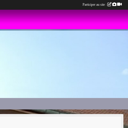
Participer au site :