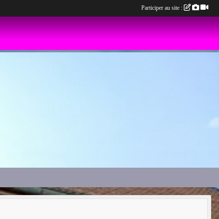
Participer au site :