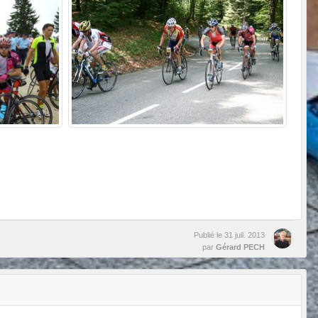
Publié le
31 juil. 2013
par
Gérard PECH