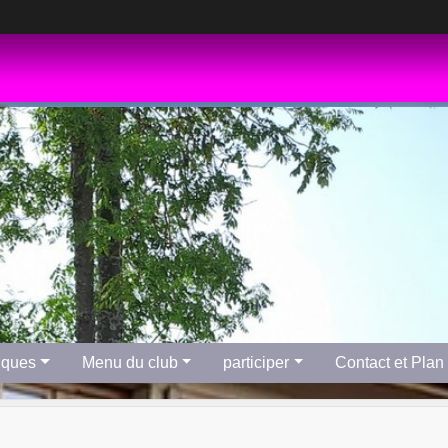
tiques
Menu du club
participer
Contact et Plan