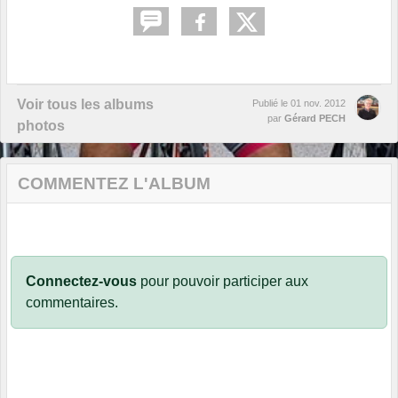
Voir tous les albums
Publié le
01 nov. 2012
par
Gérard PECH
photos
COMMENTEZ L'ALBUM
Connectez-vous
pour pouvoir participer aux
commentaires.