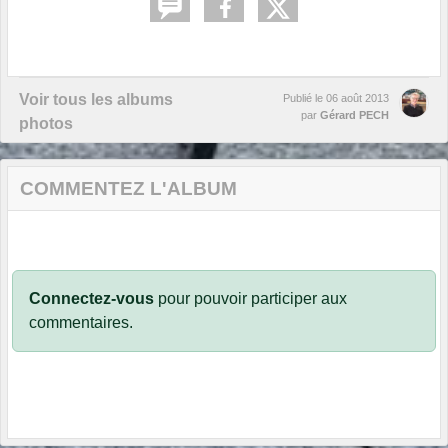
Voir tous les albums
Publié le
06 août 2013
par
Gérard PECH
photos
COMMENTEZ L'ALBUM
Connectez-vous
pour pouvoir participer aux
commentaires.