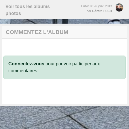
Voir tous les albums
Publié le
26 janv. 2013
par
Gérard PECH
photos
COMMENTEZ L'ALBUM
Connectez-vous
pour pouvoir participer aux
commentaires.