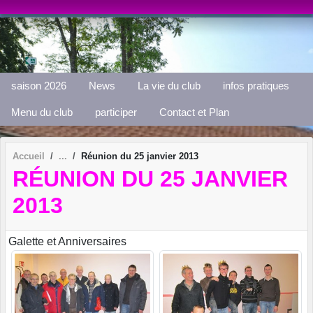
Panneau de gestion des cookies
saison 2026
News
La vie du club
infos pratiques
Menu du club
participer
Contact et Plan
Accueil
Réunion du 25 janvier 2013
RÉUNION DU 25 JANVIER
2013
Galette et Anniversaires