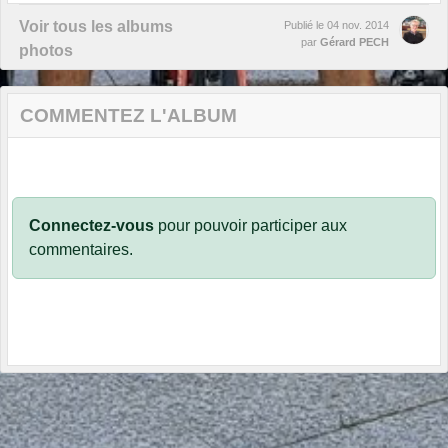
Voir tous les albums
Publié le
04 nov. 2014
par
Gérard PECH
photos
COMMENTEZ L'ALBUM
Connectez-vous
pour pouvoir participer aux
commentaires.