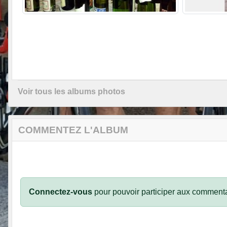
Voir tous les albums photos
COMMENTEZ L'ALBUM
Connectez-vous
pour pouvoir participer aux commenta