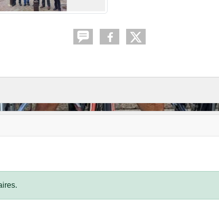
ires.