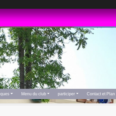
tiques
Menu du club
participer
Contact et Plan