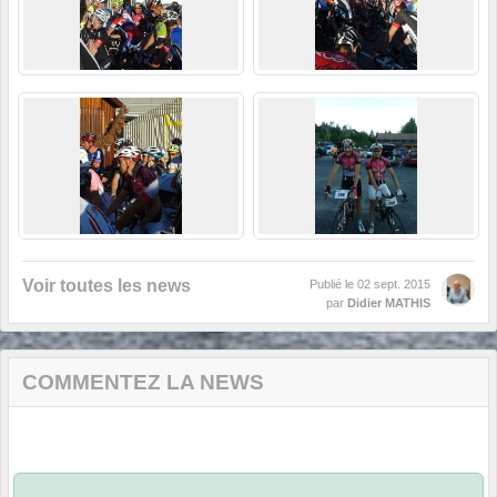
Voir toutes les news
Publié le
02 sept. 2015
par
Didier MATHIS
COMMENTEZ LA NEWS