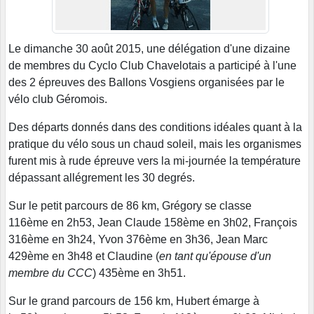
Le dimanche 30 août 2015, une délégation d'une dizaine
de membres du Cyclo Club Chavelotais a participé à l'une
des 2 épreuves des Ballons Vosgiens organisées par le
vélo club Géromois.
Des départs donnés dans des conditions idéales quant à la
pratique du vélo sous un chaud soleil, mais les organismes
furent mis à rude épreuve vers la mi-journée la température
dépassant allégrement les 30 degrés.
Sur le petit parcours de 86 km, Grégory se classe
116ème en 2h53, Jean Claude 158ème en 3h02, François
316ème en 3h24, Yvon 376ème en 3h36, Jean Marc
429ème en 3h48 et Claudine (
en tant qu'épouse d'un
membre du CCC
) 435ème en 3h51.
Sur le grand parcours de 156 km, Hubert émarge à