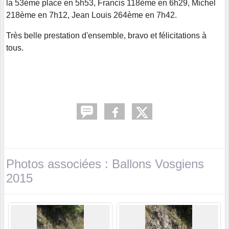
la 53ème place en 5h53, Francis 118ème en 6h29, Michel
218ème en 7h12, Jean Louis 264ème en 7h42.
Très belle prestation d'ensemble, bravo et félicitations à
tous.
Photos associées : Ballons Vosgiens
2015