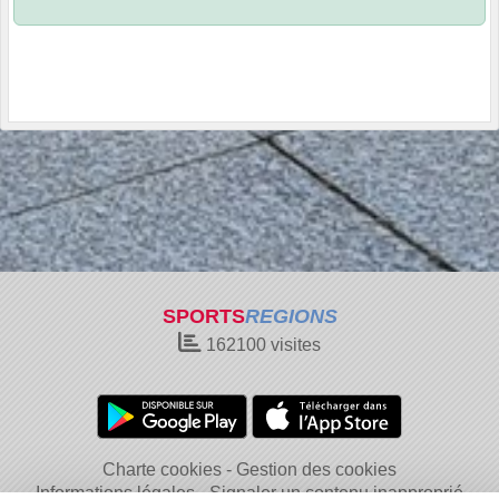
SPORTS
REGIONS
162100
visites
Charte cookies
Gestion des cookies
Informations légales
Signaler un contenu inapproprié