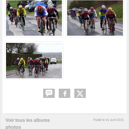
Voir tous les albums
Publié le
01 avril 2015
photos