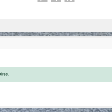
ires.