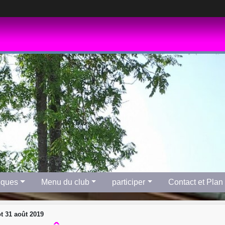
tiques
Menu du club
participer
Contact et Plan
t 31 août 2019