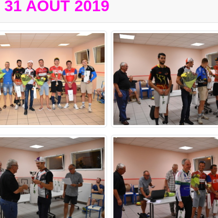
31 AOÛT 2019