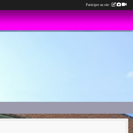
Participer au site :