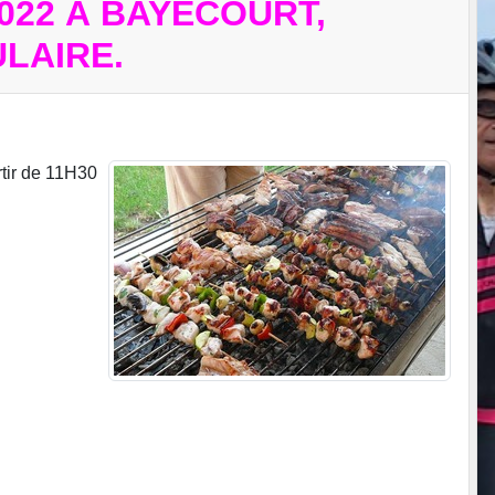
022 À BAYECOURT,
LAIRE.
tir de 11H30