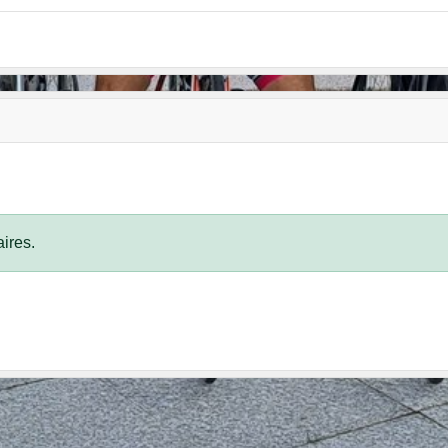
ires.