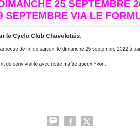
IMANCHE 25 SEPTEMBRE 2
9 SEPTEMBRE VIA LE FORMU
r le Cyclo Club Chavelotais.
arbecue de fin de saison, le dimanche 25 septembre 2022 à par
 de convivialité avec notre maître queux Yvon.