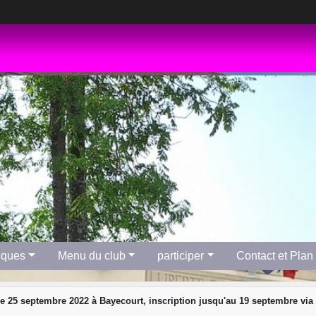
tiques
Menu du club
participer
Contact et Plan
25 septembre 2022 à Bayecourt, inscription jusqu'au 19 septembre via l