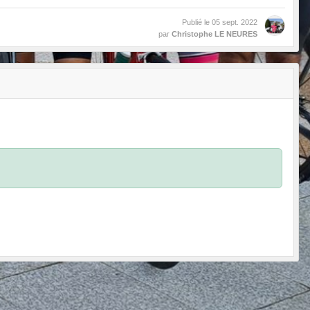
Publié le
05 sept. 2022
par
Christophe LE NEURES