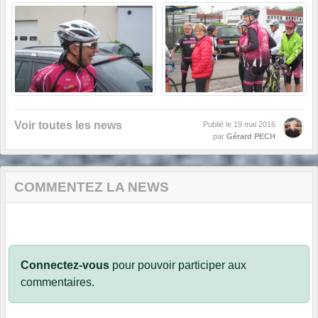
Voir toutes les news
Publié le
19 mai 2016
par
Gérard PECH
COMMENTEZ LA NEWS
Connectez-vous
pour pouvoir participer aux
commentaires.