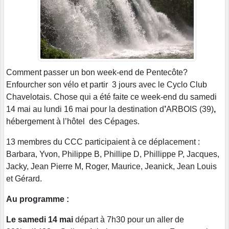
Comment passer un bon week-end de Pentecôte?
Enfourcher son vélo et partir 3 jours avec le Cyclo Club
Chavelotais. Chose qui a été faite ce week-end du samedi
14 mai au lundi 16 mai pour la destination d
’
ARBOIS (39)
,
hébergement à l’hôtel des Cépages.
13 membres du CCC participaient à ce déplacement :
Barbara, Yvon, Philippe B, Phillipe D, Phillippe P, Jacques,
Jacky, Jean Pierre M, Roger, Maurice, Jeanick, Jean Louis
et Gérard.
Au programme :
Le samedi 14 mai
départ à 7h30 pour un aller de