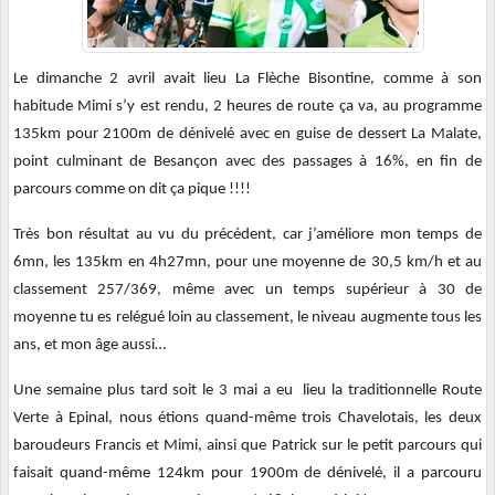
Le dimanche 2 avril avait lieu La Flèche Bisontine, comme à son
habitude Mimi s’y est rendu, 2 heures de route ça va, au programme
135km pour 2100m de dénivelé avec en guise de dessert La Malate,
point culminant de Besançon avec des passages à 16%, en fin de
parcours comme on dit ça pique !!!!
Très bon résultat au vu du précédent, car j’améliore mon temps de
6mn, les 135km en 4h27mn, pour une moyenne de 30,5 km/h et au
classement 257/369, même avec un temps supérieur à 30 de
moyenne tu es relégué loin au classement, le niveau augmente tous les
ans, et mon âge aussi…
Une semaine plus tard soit le 3 mai a eu lieu la traditionnelle Route
Verte à Epinal, nous étions quand-même trois Chavelotais, les deux
baroudeurs Francis et Mimi, ainsi que Patrick sur le petit parcours qui
faisait quand-même 124km pour 1900m de dénivelé, il a parcouru