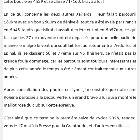
cette boucle en 4h29 et se classe 71/168. bravo à lui !
En ce qui concerne les deux autres gaillards il leur fallait parcourir
160km avec un bon 2600m de dénivelé, tout ça a été avalé par Francis
en 5h45 tandis que Mimi chassait derrière et fini en 5h57mn, ce qui
fait que les 27 de moyenne ont été dépassés pour une belle partie de
manivelle malgré le vent qui soufflait fort au retour entre Aydoilles et
Epinal, ils se classent 68 et 77éme sur 95 finishers, ce n’était pas la
grande foule dommage, car les parcours sont toujours intéressants et
de plus cette année le temps a été clément contrairement aux autres
années.
Après consultation des photos en ligne, j'ai constaté que notre ami
Roger a participé à la Décou'Verte, un grand bravo à lui qui a montré le
maillot rose du club sur cette épreuve.
C’est ainsi que ce termine la première salve de cyclos 2026, rendez-
vous le 17 mai à la Bresse pour la Granfondo, et d’autres ensuite…..