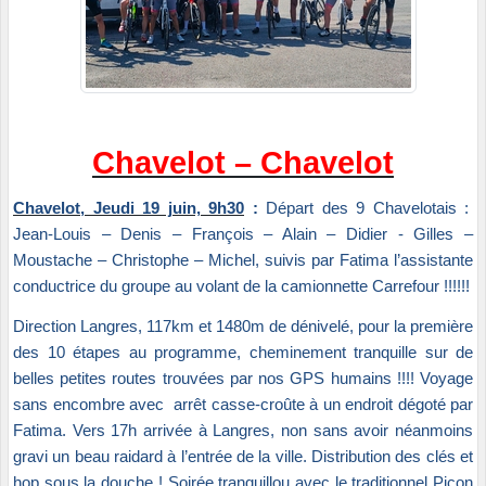
Chavelot – Chavelot
Chavelot, Jeudi 19 juin, 9h30
:
Départ des 9 Chavelotais :
Jean-Louis – Denis – François – Alain – Didier - Gilles –
Moustache – Christophe – Michel, suivis par Fatima l’assistante
conductrice du groupe au volant de la camionnette Carrefour !!!!!!
Direction Langres, 117km et 1480m de dénivelé, pour la première
des 10 étapes au programme, cheminement tranquille sur de
belles petites routes trouvées par nos GPS humains !!!! Voyage
sans encombre avec arrêt casse-croûte à un endroit dégoté par
Fatima. Vers 17h arrivée à Langres, non sans avoir néanmoins
gravi un beau raidard à l’entrée de la ville. Distribution des clés et
hop sous la douche ! Soirée tranquillou avec le traditionnel Picon