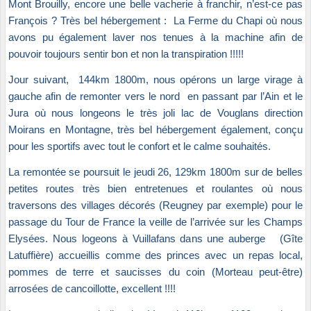
Mont Brouilly, encore une belle vacherie à franchir, n’est-ce pas
François ? Très bel hébergement : La Ferme du Chapi où nous
avons pu également laver nos tenues à la machine afin de
pouvoir toujours sentir bon et non la transpiration !!!!!
Jour suivant, 144km 1800m, nous opérons un large virage à
gauche afin de remonter vers le nord en passant par l’Ain et le
Jura où nous longeons le très joli lac de Vouglans direction
Moirans en Montagne, très bel hébergement également, conçu
pour les sportifs avec tout le confort et le calme souhaités.
La remontée se poursuit le jeudi 26, 129km 1800m sur de belles
petites routes très bien entretenues et roulantes où nous
traversons des villages décorés (Reugney par exemple) pour le
passage du Tour de France la veille de l’arrivée sur les Champs
Elysées. Nous logeons à Vuillafans dans une auberge (Gîte
Latuffière) accueillis comme des princes avec un repas local,
pommes de terre et saucisses du coin (Morteau peut-être)
arrosées de cancoillotte, excellent !!!!